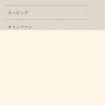
カッピング
キャンペーン
ニュース
ハイフ
バクチ甦生
フェムテック鍼灸
ブログ