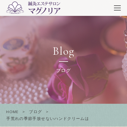
Blog
ブログ
HOME
ブログ
手荒れの季節手放せないハンドクリームは