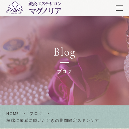
Blog
ブログ
HOME
ブログ
極端に敏感に傾いたときの期間限定スキンケア