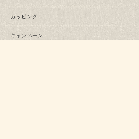
カッピング
キャンペーン
ニュース
ハイフ
バクチ甦生
フェムテック鍼灸
ブログ