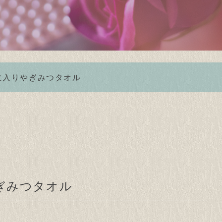
に入りやぎみつタオル
ぎみつタオル