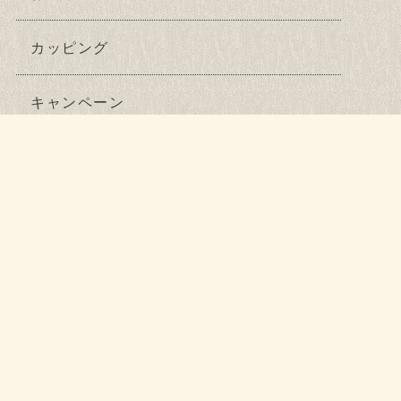
カッピング
キャンペーン
ニュース
ハイフ
バクチ甦生
フェムテック鍼灸
ブログ