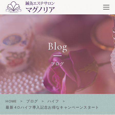
Blog
ブログ
HOME
ブログ
ハイフ
最新４Dハイフ導入記念お得なキャンペーンスタート