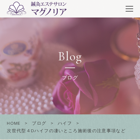
Blog
ブログ
HOME
ブログ
ハイフ
次世代型４Dハイフの凄いところ施術後の注意事項など