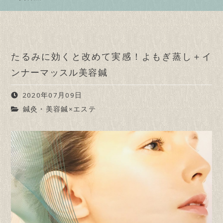
たるみに効くと改めて実感！よもぎ蒸し＋イ
ンナーマッスル美容鍼
2020年07月09日
鍼灸・美容鍼×エステ